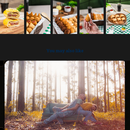
You may also like
2021
Vídeo Clipes