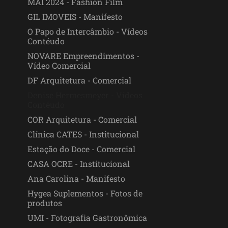
MAI 2024 - Fashion Film
GIL IMOVEIS - Manifesto
O Papo de Intercâmbio - Vídeos
Contéudo
NOVARE Empreendimentos -
Vídeo Comercial
DF Arquitetura - Comercial
Denise Hermesmeyer - Vídeos
Contéudo
COR Arquitetura - Comercial
Clínica CATES - Institucional
Estação do Doce - Comercial
CASA OCRE - Institucional
Ana Carolina - Manifesto
Hygea Suplementos - Fotos de
produtos
UMI - Fotografia Gastronômica