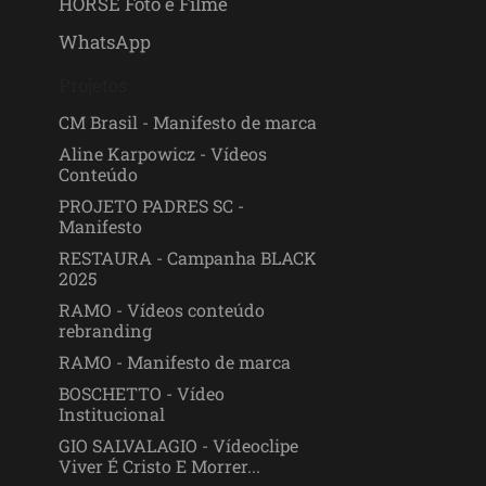
HORSE Foto e Filme
WhatsApp
Projetos
CM Brasil - Manifesto de marca
Aline Karpowicz - Vídeos
Conteúdo
PROJETO PADRES SC -
Manifesto
RESTAURA - Campanha BLACK
2025
RAMO - Vídeos conteúdo
rebranding
RAMO - Manifesto de marca
BOSCHETTO - Vídeo
Institucional
GIO SALVALAGIO - Vídeoclipe
Viver É Cristo E Morrer...