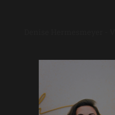
Denise Hermesmeyer - V