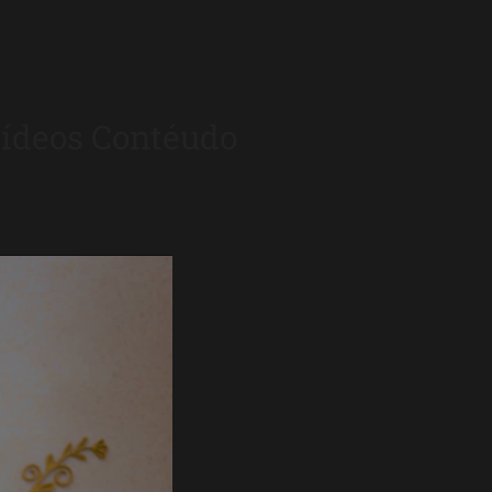
ídeos Contéudo